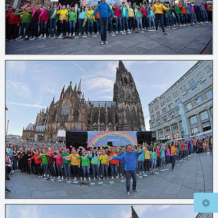
© 2026
mcfly37.de