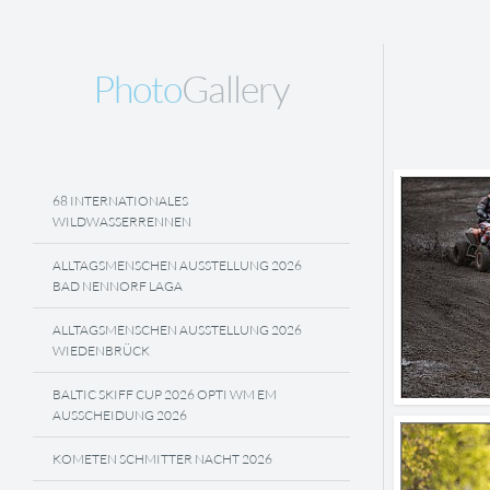
Photo
Gallery
68 INTERNATIONALES
WILDWASSERRENNEN
ALLTAGSMENSCHEN AUSSTELLUNG 2026
BAD NENNORF LAGA
ALLTAGSMENSCHEN AUSSTELLUNG 2026
WIEDENBRÜCK
BALTIC SKIFF CUP 2026 OPTI WM EM
AUSSCHEIDUNG 2026
KOMETEN SCHMITTER NACHT 2026