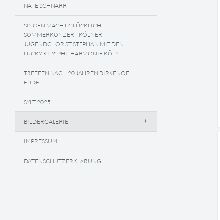
NATE SCHNARR
SINGEN MACHT GLÜCKLICH
SOMMERKONZERT KÖLNER
JUGENDCHOR ST STEPHAN MIT DEN
LUCKY KIDS PHILHARMONIE KÖLN
TREFFEN NACH 20 JAHREN BIRKENOF
ENDE
SYLT 2025
BILDERGALERIE
IMPRESSUM
DATENSCHUTZERKLÄRUNG