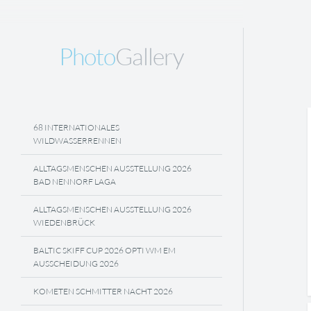
Photo
Gallery
68 INTERNATIONALES
WILDWASSERRENNEN
ALLTAGSMENSCHEN AUSSTELLUNG 2026
BAD NENNORF LAGA
ALLTAGSMENSCHEN AUSSTELLUNG 2026
WIEDENBRÜCK
BALTIC SKIFF CUP 2026 OPTI WM EM
AUSSCHEIDUNG 2026
KOMETEN SCHMITTER NACHT 2026