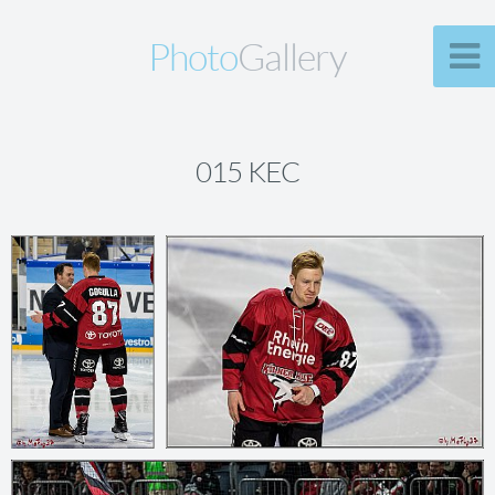
Photo
Gallery
015 KEC