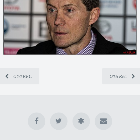
014 KEC
016 Kec