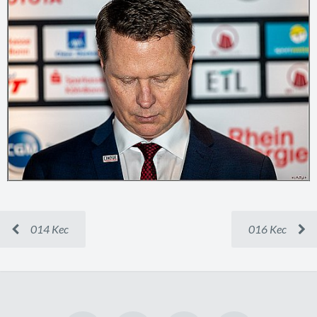
014 Kec
016 Kec