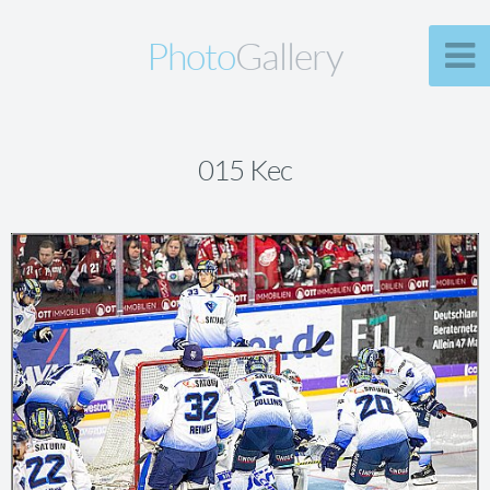
Photo
Gallery
015 Kec