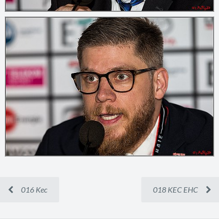
016 Kec
018 KEC EHC