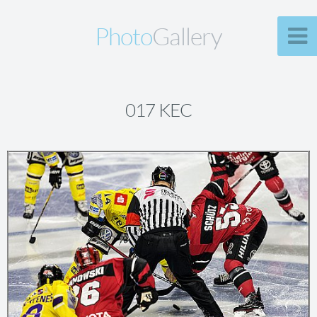
Photo
Gallery
017 KEC