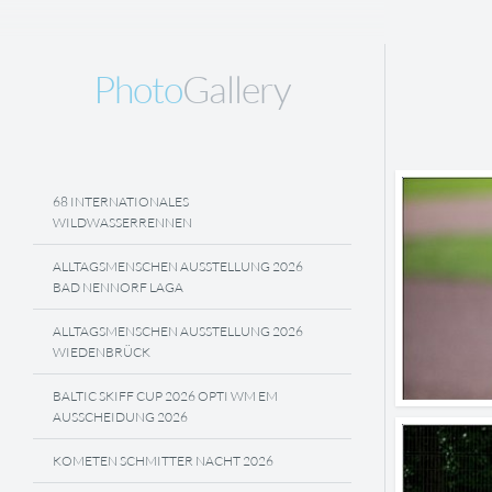
Photo
Gallery
68 INTERNATIONALES
WILDWASSERRENNEN
ALLTAGSMENSCHEN AUSSTELLUNG 2026
BAD NENNORF LAGA
ALLTAGSMENSCHEN AUSSTELLUNG 2026
WIEDENBRÜCK
BALTIC SKIFF CUP 2026 OPTI WM EM
AUSSCHEIDUNG 2026
KOMETEN SCHMITTER NACHT 2026