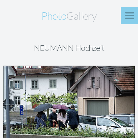
Photo
Gallery
NEUMANN Hochzeit