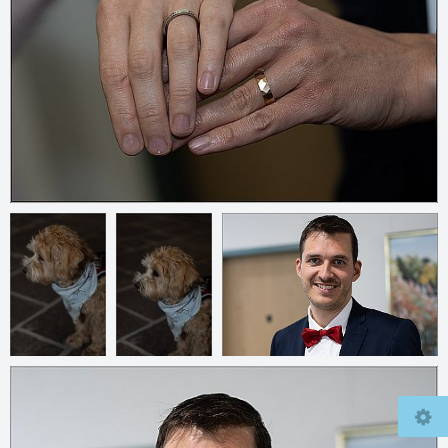
© 2026
mcfly37.de