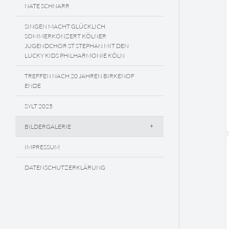
NATE SCHNARR
SINGEN MACHT GLÜCKLICH
SOMMERKONZERT KÖLNER
JUGENDCHOR ST STEPHAN MIT DEN
LUCKY KIDS PHILHARMONIE KÖLN
TREFFEN NACH 20 JAHREN BIRKENOF
ENDE
SYLT 2025
BILDERGALERIE
IMPRESSUM
DATENSCHUTZERKLÄRUNG