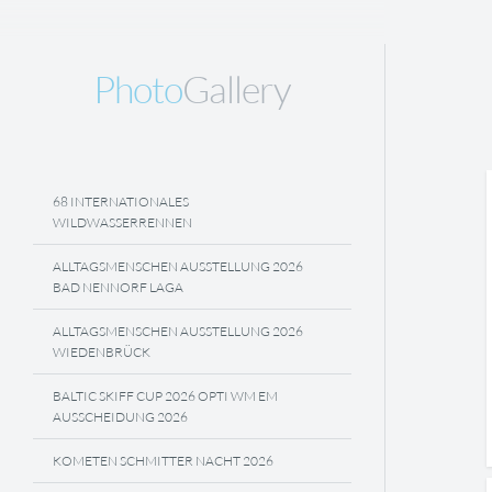
Photo
Gallery
68 INTERNATIONALES
WILDWASSERRENNEN
ALLTAGSMENSCHEN AUSSTELLUNG 2026
BAD NENNORF LAGA
ALLTAGSMENSCHEN AUSSTELLUNG 2026
WIEDENBRÜCK
BALTIC SKIFF CUP 2026 OPTI WM EM
AUSSCHEIDUNG 2026
KOMETEN SCHMITTER NACHT 2026