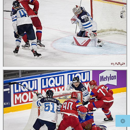
© 2026
mcfly37.de