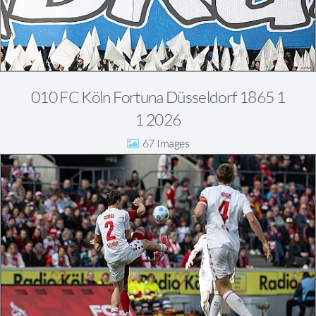
010 FC Köln Fortuna Düsseldorf 1865 1
1 2026
67