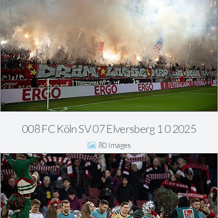
008 FC Köln SV 07 Elversberg 1 0 2025
80