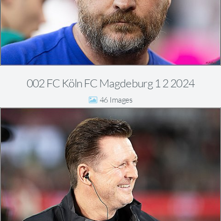
002 FC Köln FC Magdeburg 1 2 2024
46