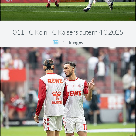
011 FC Köln FC Kaiserslautern 4 0 2025
111