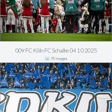
009 FC Köln FC Schalke 04 1 0 2025
78