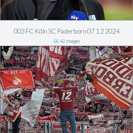
003 FC Köln SC Paderborn 07 1 2 2024
42