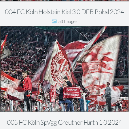
004 FC Köln Holstein Kiel 3 0 DFB Pokal 2024
53
005 FC Köln SpVgg Greuther Fürth 1 0 2024