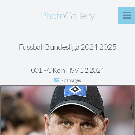
Photo
Gallery
Fussball Bundesliga 2024 2025
001 FC Köln HSV 1 2 2024
77