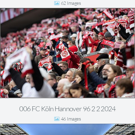
62
006 FC Köln Hannover 96 2 2 2024
46