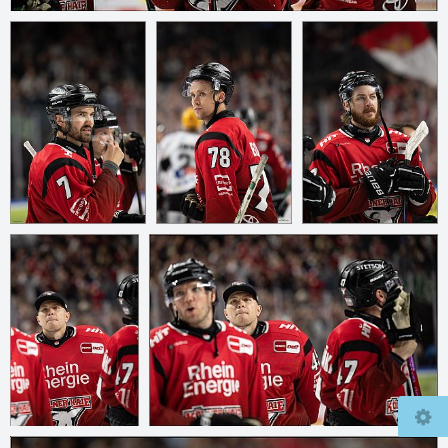
© 2026
mcfly37.de