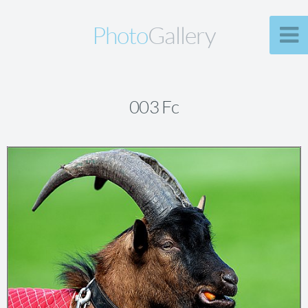
Photo
Gallery
003 Fc