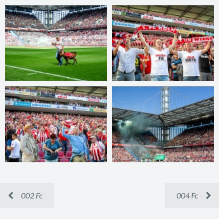
002 Fc
004 Fc