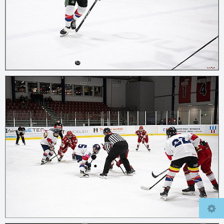
© 2026
mcfly37.de