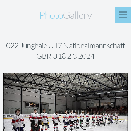
Photo
Gallery
022 Junghaie U17 Nationalmannschaft
GBR U18 2 3 2024