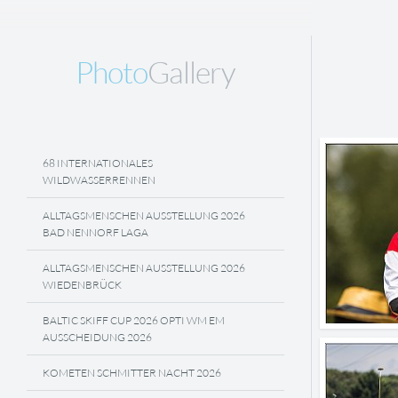
Photo
Gallery
68 INTERNATIONALES
WILDWASSERRENNEN
ALLTAGSMENSCHEN AUSSTELLUNG 2026
BAD NENNORF LAGA
ALLTAGSMENSCHEN AUSSTELLUNG 2026
WIEDENBRÜCK
BALTIC SKIFF CUP 2026 OPTI WM EM
AUSSCHEIDUNG 2026
KOMETEN SCHMITTER NACHT 2026