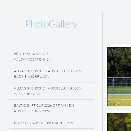
Photo
Gallery
68 INTERNATIONALES
WILDWASSERRENNEN
ALLTAGSMENSCHEN AUSSTELLUNG 2026
BAD NENNORF LAGA
ALLTAGSMENSCHEN AUSSTELLUNG 2026
WIEDENBRÜCK
BALTIC SKIFF CUP 2026 OPTI WM EM
AUSSCHEIDUNG 2026
KOMETEN SCHMITTER NACHT 2026