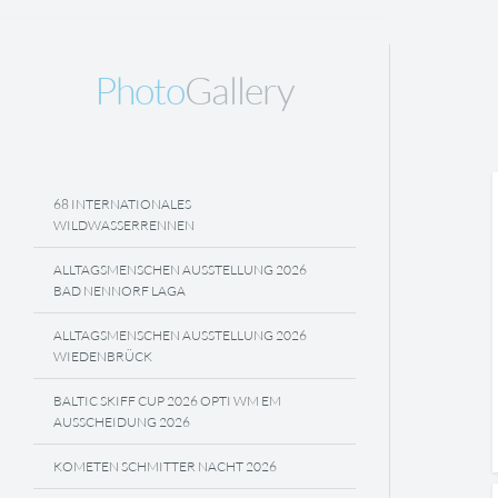
Photo
Gallery
68 INTERNATIONALES
WILDWASSERRENNEN
ALLTAGSMENSCHEN AUSSTELLUNG 2026
BAD NENNORF LAGA
ALLTAGSMENSCHEN AUSSTELLUNG 2026
WIEDENBRÜCK
BALTIC SKIFF CUP 2026 OPTI WM EM
AUSSCHEIDUNG 2026
KOMETEN SCHMITTER NACHT 2026