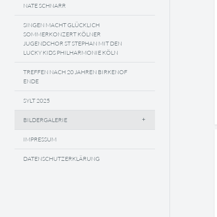
NATE SCHNARR
SINGEN MACHT GLÜCKLICH
SOMMERKONZERT KÖLNER
JUGENDCHOR ST STEPHAN MIT DEN
LUCKY KIDS PHILHARMONIE KÖLN
TREFFEN NACH 20 JAHREN BIRKENOF
ENDE
SYLT 2025
BILDERGALERIE
IMPRESSUM
DATENSCHUTZERKLÄRUNG