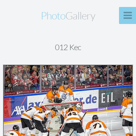
Photo
Gallery
012 Kec