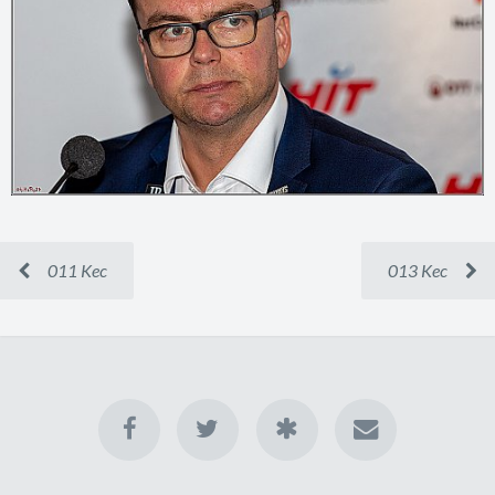
011 Kec
013 Kec