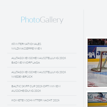
Photo
Gallery
68 INTERNATIONALES
WILDWASSERRENNEN
ALLTAGSMENSCHEN AUSSTELLUNG 2026
BAD NENNORF LAGA
ALLTAGSMENSCHEN AUSSTELLUNG 2026
WIEDENBRÜCK
BALTIC SKIFF CUP 2026 OPTI WM EM
AUSSCHEIDUNG 2026
KOMETEN SCHMITTER NACHT 2026