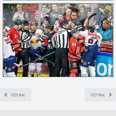
025 Kec
027 Kec