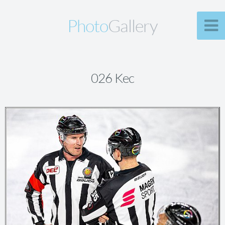
Photo
Gallery
026 Kec