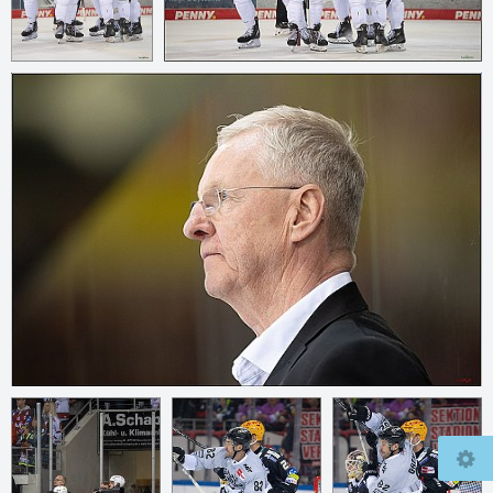
© 2026
mcfly37.de