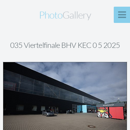
Photo
Gallery
035 Viertelfinale BHV KEC 0 5 2025