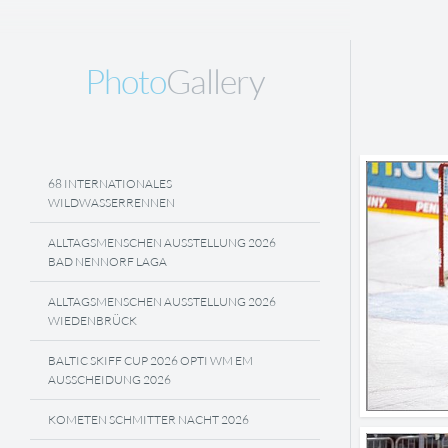
Photo
Gallery
68 INTERNATIONALES
WILDWASSERRENNEN
ALLTAGSMENSCHEN AUSSTELLUNG 2026
BAD NENNORF LAGA
ALLTAGSMENSCHEN AUSSTELLUNG 2026
WIEDENBRÜCK
BALTIC SKIFF CUP 2026 OPTI WM EM
AUSSCHEIDUNG 2026
KOMETEN SCHMITTER NACHT 2026