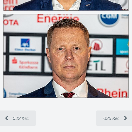
022 Kec
025 Kec