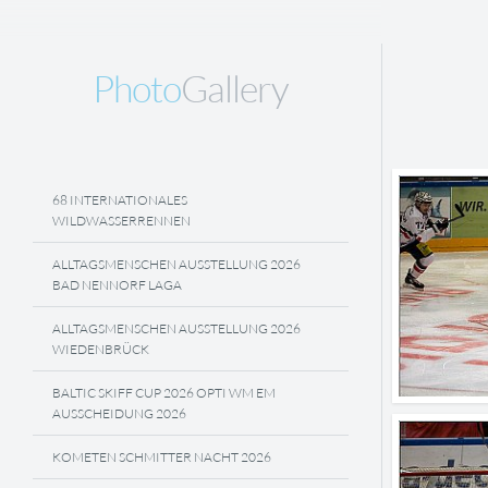
Photo
Gallery
68 INTERNATIONALES
WILDWASSERRENNEN
ALLTAGSMENSCHEN AUSSTELLUNG 2026
BAD NENNORF LAGA
ALLTAGSMENSCHEN AUSSTELLUNG 2026
WIEDENBRÜCK
BALTIC SKIFF CUP 2026 OPTI WM EM
AUSSCHEIDUNG 2026
KOMETEN SCHMITTER NACHT 2026