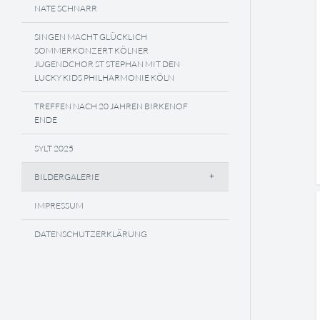
NATE SCHNARR
SINGEN MACHT GLÜCKLICH
SOMMERKONZERT KÖLNER
JUGENDCHOR ST STEPHAN MIT DEN
LUCKY KIDS PHILHARMONIE KÖLN
TREFFEN NACH 20 JAHREN BIRKENOF
ENDE
SYLT 2025
BILDERGALERIE
IMPRESSUM
DATENSCHUTZERKLÄRUNG