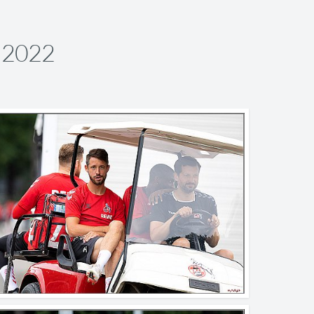
g 2022