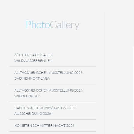
Photo
Gallery
68 INTERNATIONALES
WILDWASSERRENNEN
ALLTAGSMENSCHEN AUSSTELLUNG 2026
BAD NENNORF LAGA
ALLTAGSMENSCHEN AUSSTELLUNG 2026
WIEDENBRÜCK
BALTIC SKIFF CUP 2026 OPTI WM EM
AUSSCHEIDUNG 2026
KOMETEN SCHMITTER NACHT 2026