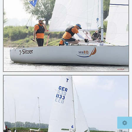
© 2026
mcfly37.de