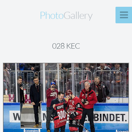
Photo
Gallery
028 KEC