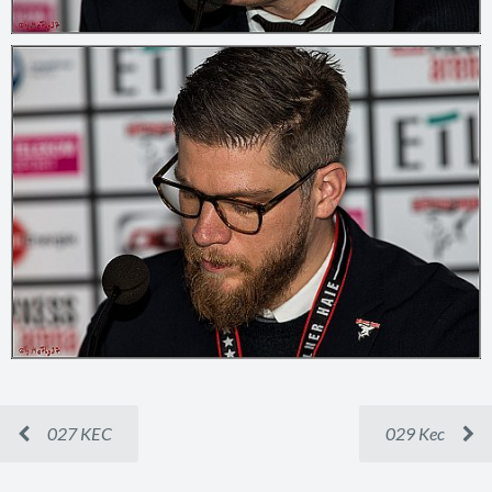
027 KEC
029 Kec