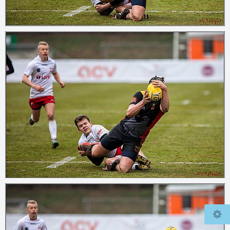
© 2026
mcfly37.de