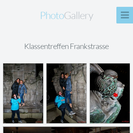
Photo
Gallery
Klassentreffen Frankstrasse