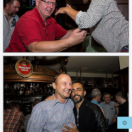
© 2026
www.mcfly37.de