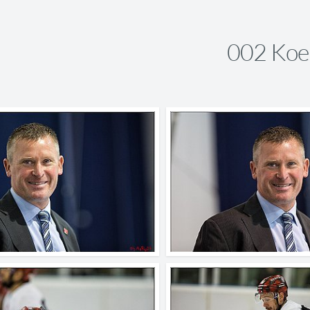
002 Koe