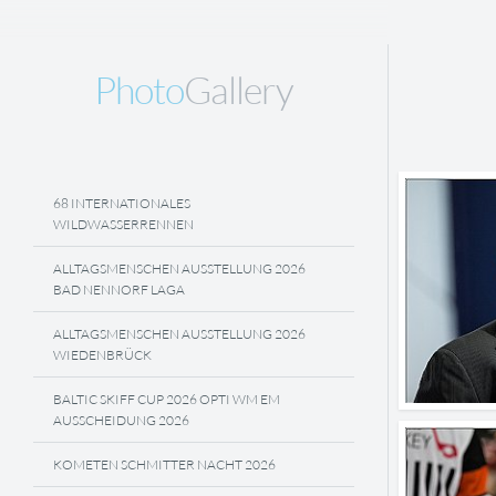
Photo
Gallery
68 INTERNATIONALES
WILDWASSERRENNEN
ALLTAGSMENSCHEN AUSSTELLUNG 2026
BAD NENNORF LAGA
ALLTAGSMENSCHEN AUSSTELLUNG 2026
WIEDENBRÜCK
BALTIC SKIFF CUP 2026 OPTI WM EM
AUSSCHEIDUNG 2026
KOMETEN SCHMITTER NACHT 2026