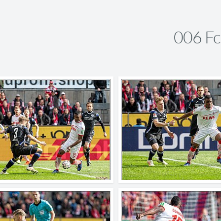
006 Fc