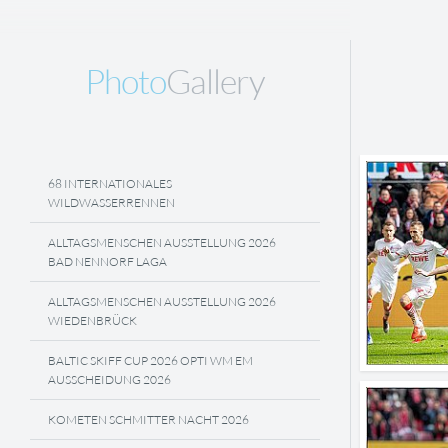
Photo
Gallery
68 INTERNATIONALES
WILDWASSERRENNEN
ALLTAGSMENSCHEN AUSSTELLUNG 2026
BAD NENNORF LAGA
ALLTAGSMENSCHEN AUSSTELLUNG 2026
WIEDENBRÜCK
BALTIC SKIFF CUP 2026 OPTI WM EM
AUSSCHEIDUNG 2026
KOMETEN SCHMITTER NACHT 2026