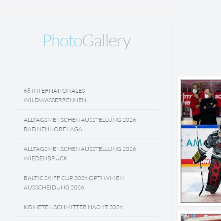
Photo
Gallery
68 INTERNATIONALES
WILDWASSERRENNEN
ALLTAGSMENSCHEN AUSSTELLUNG 2026
BAD NENNORF LAGA
ALLTAGSMENSCHEN AUSSTELLUNG 2026
WIEDENBRÜCK
BALTIC SKIFF CUP 2026 OPTI WM EM
AUSSCHEIDUNG 2026
KOMETEN SCHMITTER NACHT 2026