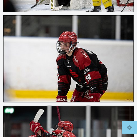
© 2026
mcfly37.de