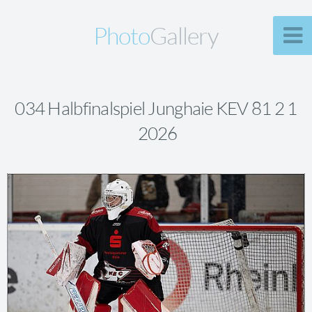
Photo
Gallery
034 Halbfinalspiel Junghaie KEV 81 2 1
2026