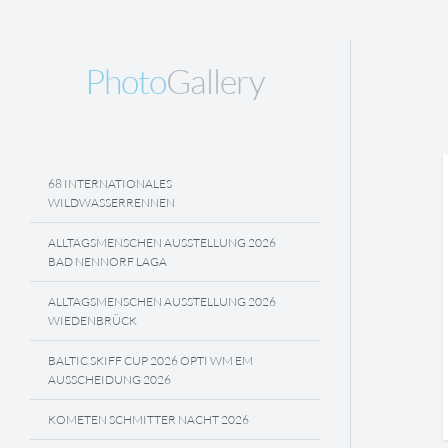
Photo
Gallery
68 INTERNATIONALES
WILDWASSERRENNEN
ALLTAGSMENSCHEN AUSSTELLUNG 2026
BAD NENNORF LAGA
ALLTAGSMENSCHEN AUSSTELLUNG 2026
WIEDENBRÜCK
BALTIC SKIFF CUP 2026 OPTI WM EM
AUSSCHEIDUNG 2026
KOMETEN SCHMITTER NACHT 2026