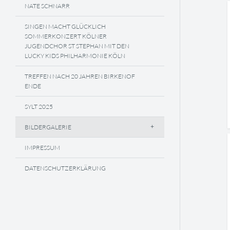
NATE SCHNARR
SINGEN MACHT GLÜCKLICH
SOMMERKONZERT KÖLNER
JUGENDCHOR ST STEPHAN MIT DEN
LUCKY KIDS PHILHARMONIE KÖLN
TREFFEN NACH 20 JAHREN BIRKENOF
ENDE
SYLT 2025
BILDERGALERIE
IMPRESSUM
DATENSCHUTZERKLÄRUNG