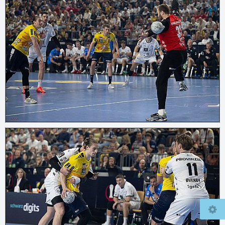
© 2026
mcfly37.de