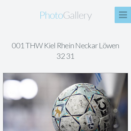
Photo
Gallery
001 THW Kiel Rhein Neckar Löwen
32 31