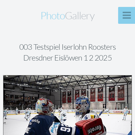
Photo
Gallery
003 Testspiel Iserlohn Roosters
Dresdner Eislöwen 1 2 2025