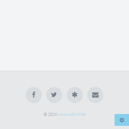
© 2026
www.mcfly37.de