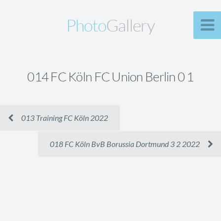
Photo
Gallery
014 FC Köln FC Union Berlin 0 1
013 Training FC Köln 2022
018 FC Köln BvB Borussia Dortmund 3 2 2022