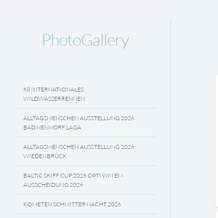
Photo
Gallery
68 INTERNATIONALES
WILDWASSERRENNEN
ALLTAGSMENSCHEN AUSSTELLUNG 2026
BAD NENNORF LAGA
ALLTAGSMENSCHEN AUSSTELLUNG 2026
WIEDENBRÜCK
BALTIC SKIFF CUP 2026 OPTI WM EM
AUSSCHEIDUNG 2026
KOMETEN SCHMITTER NACHT 2026