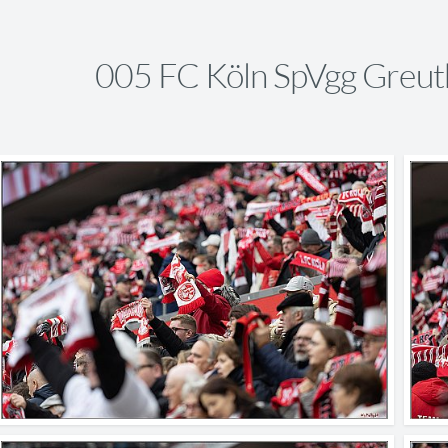
005 FC Köln SpVgg Greut