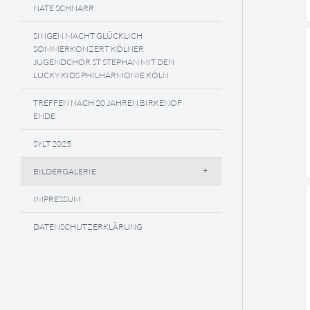
NATE SCHNARR
SINGEN MACHT GLÜCKLICH
SOMMERKONZERT KÖLNER
JUGENDCHOR ST STEPHAN MIT DEN
LUCKY KIDS PHILHARMONIE KÖLN
TREFFEN NACH 20 JAHREN BIRKENOF
ENDE
SYLT 2025
BILDERGALERIE
IMPRESSUM
DATENSCHUTZERKLÄRUNG