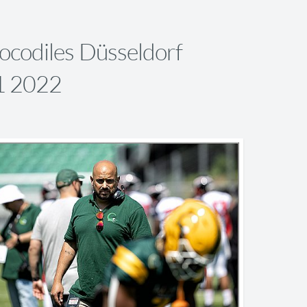
codiles Düsseldorf
1 2022