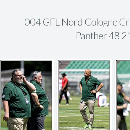
004 GFL Nord Cologne Cro
Panther 48 2