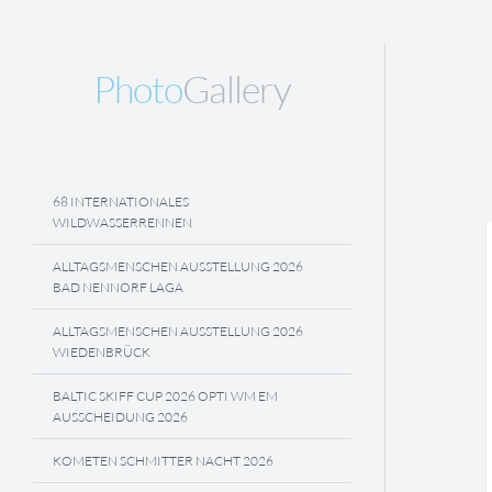
Photo
Gallery
68 INTERNATIONALES
WILDWASSERRENNEN
ALLTAGSMENSCHEN AUSSTELLUNG 2026
BAD NENNORF LAGA
ALLTAGSMENSCHEN AUSSTELLUNG 2026
WIEDENBRÜCK
BALTIC SKIFF CUP 2026 OPTI WM EM
AUSSCHEIDUNG 2026
KOMETEN SCHMITTER NACHT 2026