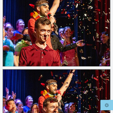
© 2026
www.mcfly37.de