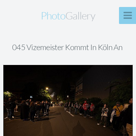
Photo
Gallery
045 Vizemeister Kommt In Köln An