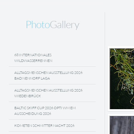
Photo
Gallery
68 INTERNATIONALES
WILDWASSERRENNEN
ALLTAGSMENSCHEN AUSSTELLUNG 2026
BAD NENNORF LAGA
ALLTAGSMENSCHEN AUSSTELLUNG 2026
WIEDENBRÜCK
BALTIC SKIFF CUP 2026 OPTI WM EM
AUSSCHEIDUNG 2026
KOMETEN SCHMITTER NACHT 2026