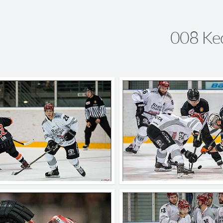
008 Ke