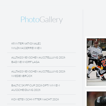
Photo
Gallery
68 INTERNATIONALES
WILDWASSERRENNEN
ALLTAGSMENSCHEN AUSSTELLUNG 2026
BAD NENNORF LAGA
ALLTAGSMENSCHEN AUSSTELLUNG 2026
WIEDENBRÜCK
BALTIC SKIFF CUP 2026 OPTI WM EM
AUSSCHEIDUNG 2026
KOMETEN SCHMITTER NACHT 2026