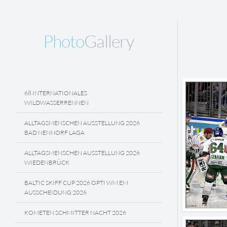
Photo
Gallery
68 INTERNATIONALES
WILDWASSERRENNEN
ALLTAGSMENSCHEN AUSSTELLUNG 2026
BAD NENNORF LAGA
ALLTAGSMENSCHEN AUSSTELLUNG 2026
WIEDENBRÜCK
BALTIC SKIFF CUP 2026 OPTI WM EM
AUSSCHEIDUNG 2026
KOMETEN SCHMITTER NACHT 2026