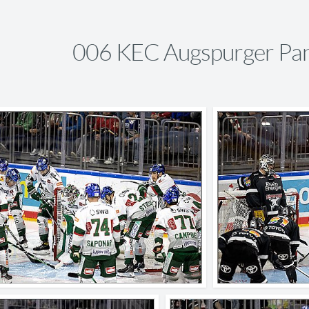
006 KEC Augspurger Pan