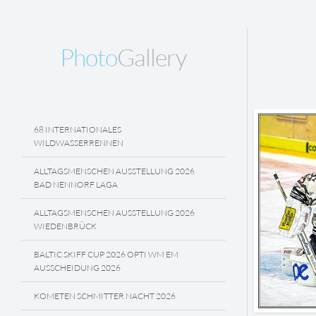
Photo
Gallery
68 INTERNATIONALES
WILDWASSERRENNEN
ALLTAGSMENSCHEN AUSSTELLUNG 2026
BAD NENNORF LAGA
ALLTAGSMENSCHEN AUSSTELLUNG 2026
WIEDENBRÜCK
BALTIC SKIFF CUP 2026 OPTI WM EM
AUSSCHEIDUNG 2026
KOMETEN SCHMITTER NACHT 2026