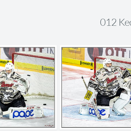
012 Ke