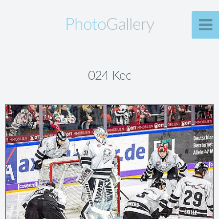
Photo
Gallery
024 Kec