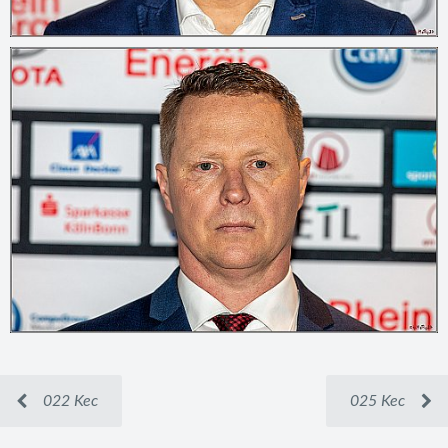
022 Kec
025 Kec